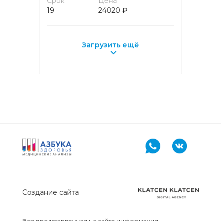
Срок
Цена
19
24020 ₽
Загрузить ещё
Создание сайта
Вся представленная на сайте информация,