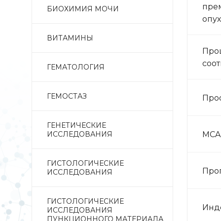
прем
БИОХИМИЯ МОЧИ
опух
ВИТАМИНЫ
Про
соо
ГЕМАТОЛОГИЯ
ГЕМОСТАЗ
Про
ГЕНЕТИЧЕСКИЕ
MCA
ИССЛЕДОВАНИЯ
ГИСТОЛОГИЧЕСКИЕ
Про
ИССЛЕДОВАНИЯ
ГИСТОЛОГИЧЕСКИЕ
Инде
ИССЛЕДОВАНИЯ
ПУНКЦИОННОГО МАТЕРИАЛА