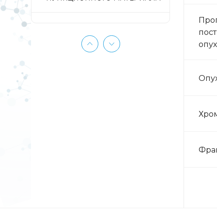
Прог
ГОРМОНЫ БИОЛОГИЧЕСКИХ
пост
ЖИДКОСТЕЙ
опух
ГОРМОНЫ КРОВИ
Опу
ГОРМОНЫ МОЧИ
Хро
ЖИДКОСТНАЯ ЦИТОЛОГИЯ
Фраг
ЖИРНЫЕ КИСЛОТЫ
ИЗОСЕРОЛОГИЯ
ИММУНОГИСТОХИМИЧЕСКИЕ
ИССЛЕДОВАНИЯ