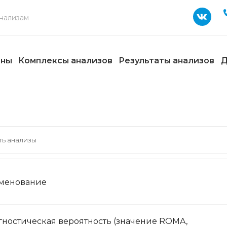
ены
Комплексы анализов
Результаты анализов
Д
менование
ностическая вероятность (значение ROMA,