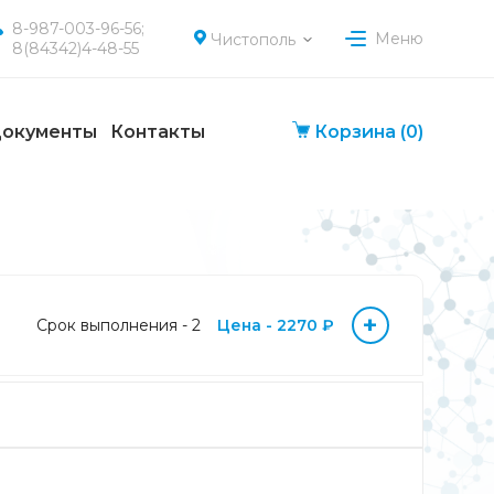
8-987-003-96-56;
Меню
Чистополь
8(84342)4-48-55
окументы
Контакты
Корзина
(0)
+
Срок выполнения - 2
Цена - 2270 ₽