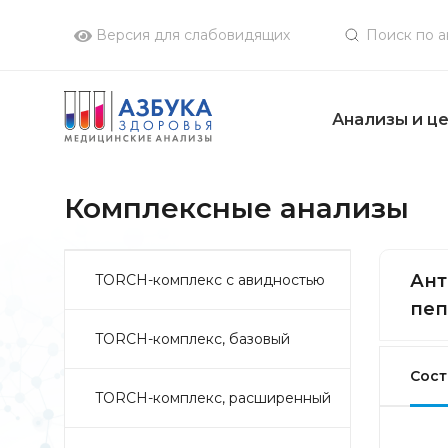
Версия для слабовидящих
Анализы и ц
Комплексные анализы
Ант
TORCH-комплекс с авидностью
пеп
TORCH-комплекс, базовый
Сост
TORCH-комплекс, расширенный