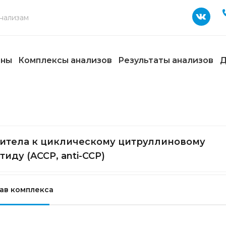
ены
Комплексы анализов
Результаты анализов
Д
итела к циклическому цитруллиновому
тиду (ACCP, anti-CCP)
ав комплекса