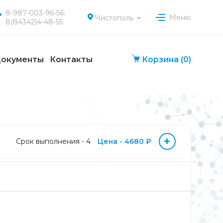
8-987-003-96-56;
Меню
Чистополь
8(84342)4-48-55
окументы
Контакты
Корзина
(0)
+
Срок выполнения - 4
Цена - 4680 ₽