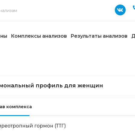
ены
Комплексы анализов
Результаты анализов
Д
мональный профиль для женщин
ав комплекса
иреотропный гормон (ТТГ)