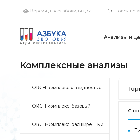
Версия для слабовидящих
Анализы и ц
Комплексные анализы
TORCH-комплекс с авидностью
Гор
TORCH-комплекс, базовый
Сост
TORCH-комплекс, расширенный
Т