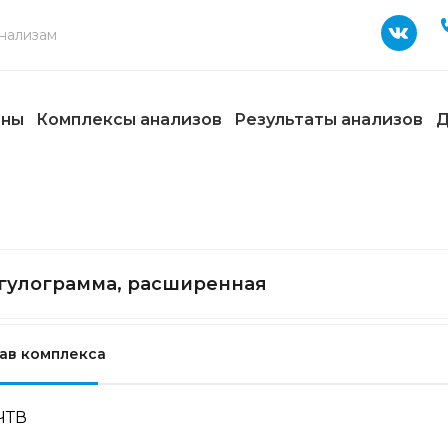
ены
Комплексы анализов
Результаты анализов
Д
гулограмма, расширенная
ав комплекса
ЧТВ