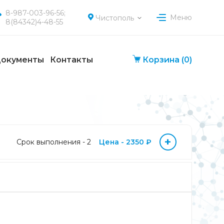
8-987-003-96-56;
Меню
Чистополь
8(84342)4-48-55
окументы
Контакты
Корзина
(0)
+
Срок выполнения - 2
Цена - 2350 ₽