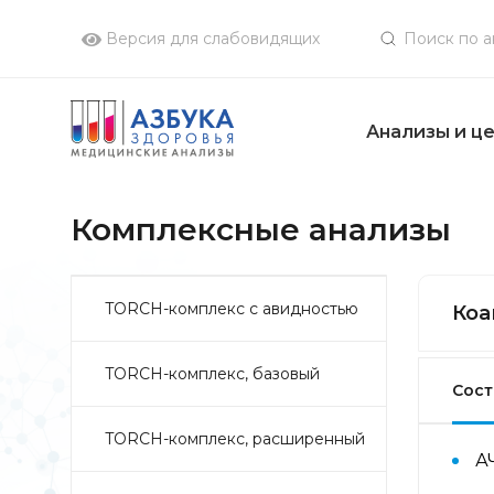
Версия для слабовидящих
Анализы и ц
Комплексные анализы
TORCH-комплекс с авидностью
Коа
TORCH-комплекс, базовый
Сост
TORCH-комплекс, расширенный
А