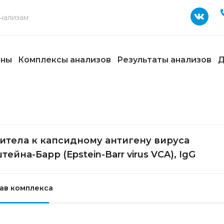
ены
Комплексы анализов
Результаты анализов
Д
итела к капсидному антигену вируса
тейна-Барр (Epstein-Barr virus VCA), IgG
ав комплекса