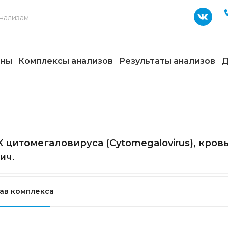
ены
Комплексы анализов
Результаты анализов
Д
 цитомегаловируса (Cytomegalovirus), кровь
ич.
ав комплекса