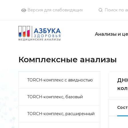
Версия для слабовидящих
Анализы и ц
Комплексные анализы
ДНК
TORCH-комплекс с авидностью
кол
TORCH-комплекс, базовый
Сост
TORCH-комплекс, расширенный