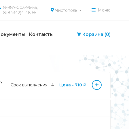
8-987-003-96-56;
Меню
Чистополь
8(84342)4-48-55
окументы
Контакты
Корзина
(0)
,
+
Срок выполнения - 4
Цена - 710 ₽