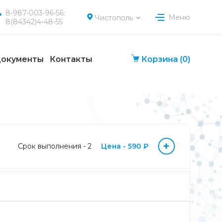
8-987-003-96-56;
Меню
Чистополь
8(84342)4-48-55
окументы
Контакты
Корзина
(0)
+
Срок выполнения - 2
Цена - 590 ₽