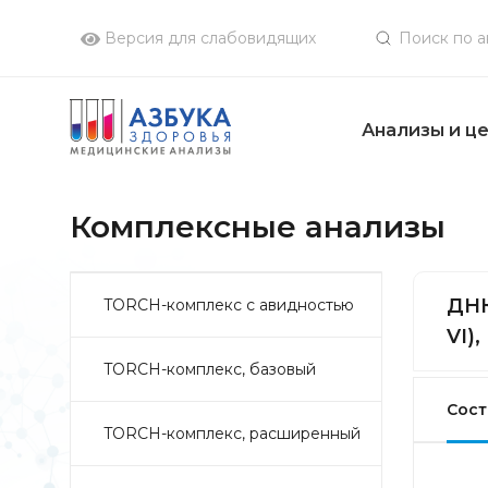
Версия для слабовидящих
Анализы и ц
Комплексные анализы
ДНК
TORCH-комплекс с авидностью
VI)
TORCH-комплекс, базовый
Сост
TORCH-комплекс, расширенный