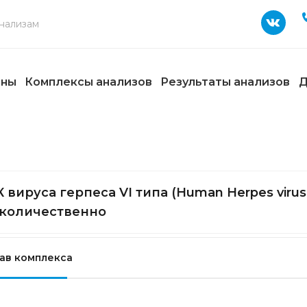
ены
Комплексы анализов
Результаты анализов
Д
 вируса герпеса VI типа (Human Herpes virus
, количественно
ав комплекса