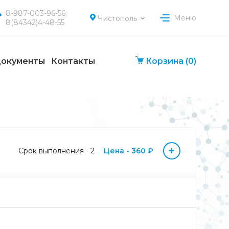
8-987-003-96-56;
Меню
Чистополь
8(84342)4-48-55
окументы
Контакты
Корзина
(0)
+
Срок выполнения - 2
Цена - 360 ₽