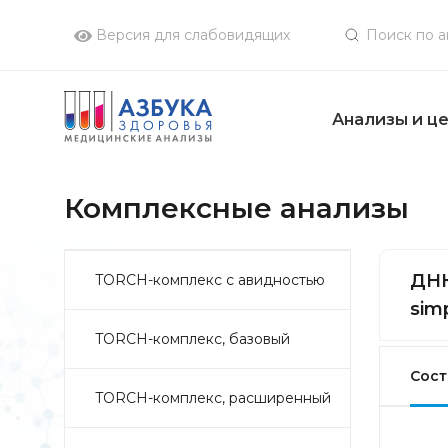
Версия для слабовидящих
Анализы и ц
Комплексные анализы
ДНК
TORCH-комплекс с авидностью
simp
TORCH-комплекс, базовый
Сост
TORCH-комплекс, расширенный