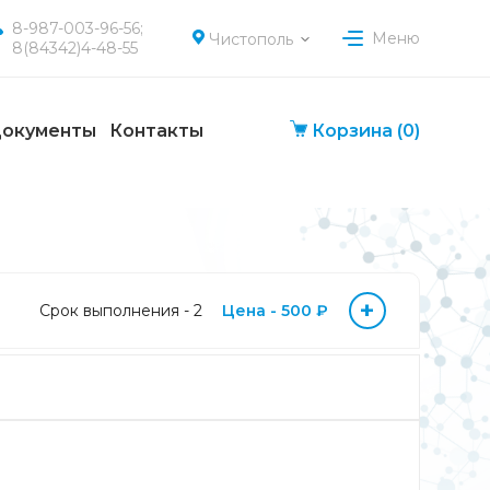
8-987-003-96-56;
Меню
Чистополь
8(84342)4-48-55
окументы
Контакты
Корзина
(0)
+
Срок выполнения - 2
Цена - 500 ₽