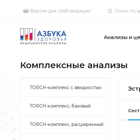
Версия для слабовидящих
Анализы и ц
Комплексные анализы
TORCH-комплекс с авидностью
Эст
TORCH-комплекс, базовый
Сост
TORCH-комплекс, расширенный