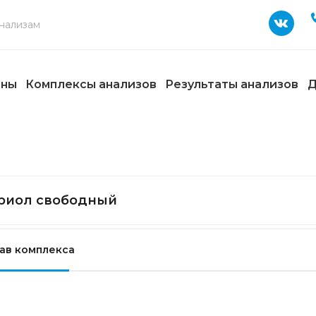
ены
Комплексы анализов
Результаты анализов
Д
риол свободный
ав комплекса