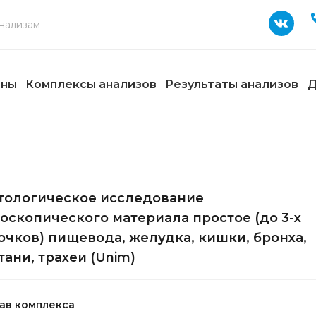
ены
Комплексы анализов
Результаты анализов
Д
тологическое исследование
оскопического материала простое (до 3-х
очков) пищевода, желудка, кишки, бронха,
тани, трахеи (Unim)
ав комплекса