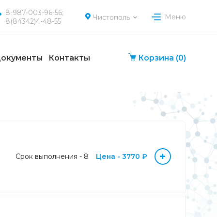
8-987-003-96-56;
Меню
Чистополь
8(84342)4-48-55
окументы
Контакты
Корзина
(0)
+
Срок выполнения - 8
Цена - 3770 ₽