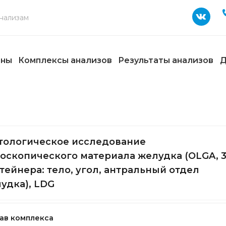
ены
Комплексы анализов
Результаты анализов
Д
тологическое исследование
оскопического материала желудка (OLGA, 
тейнера: тело, угол, антральный отдел
удка), LDG
ав комплекса