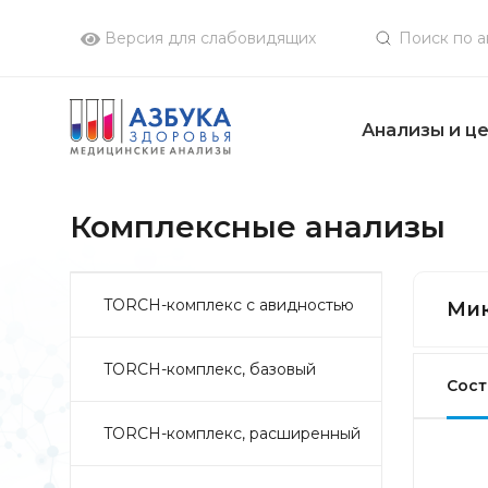
Версия для слабовидящих
Анализы и ц
Комплексные анализы
TORCH-комплекс с авидностью
Мик
TORCH-комплекс, базовый
Сост
TORCH-комплекс, расширенный