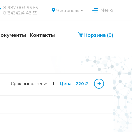
8-987-003-96-56;
Меню
Чистополь
8(84342)4-48-55
окументы
Контакты
Корзина
(0)
+
Срок выполнения - 1
Цена - 220 ₽