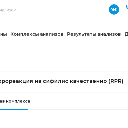
ены
Комплексы анализов
Результаты анализов
Д
рореакция на сифилис качественно (RPR)
ав комплекса