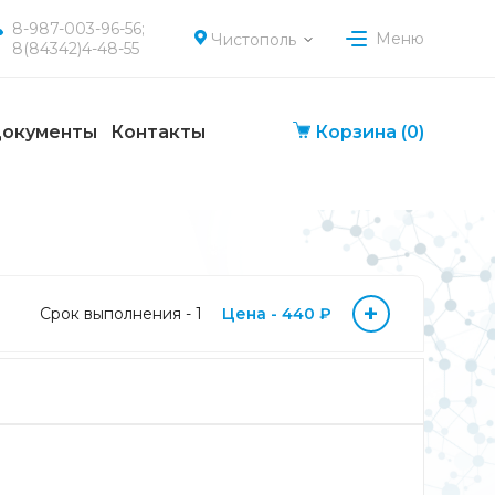
8-987-003-96-56;
Меню
Чистополь
8(84342)4-48-55
окументы
Контакты
Корзина
(0)
+
Срок выполнения - 1
Цена - 440 ₽