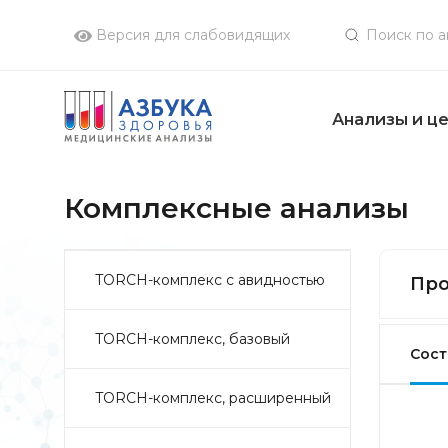
Версия для слабовидящих
Анализы и ц
Комплексные анализы
TORCH-комплекс с авидностью
Про
TORCH-комплекс, базовый
Сост
TORCH-комплекс, расширенный