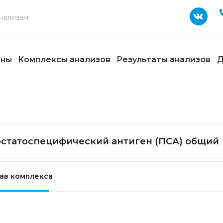
ены
Комплексы анализов
Результаты анализов
Д
статоспецифический антиген (ПСА) общий
ав комплекса