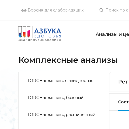
Версия для слабовидящих
Анализы и ц
Комплексные анализы
TORCH-комплекс с авидностью
Рет
TORCH-комплекс, базовый
Сост
TORCH-комплекс, расширенный