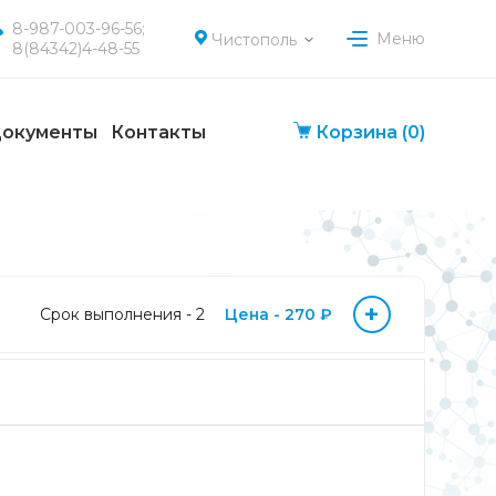
8-987-003-96-56;
Меню
Чистополь
8(84342)4-48-55
окументы
Контакты
Корзина
(0)
+
Срок выполнения - 2
Цена - 270 ₽