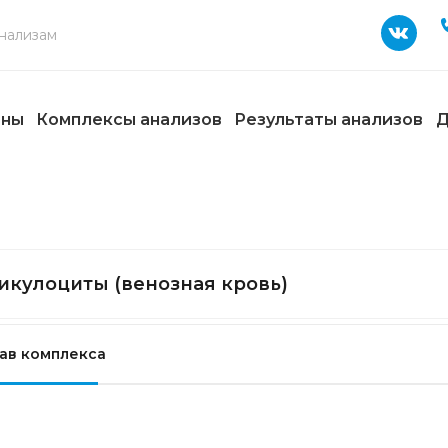
ены
Комплексы анализов
Результаты анализов
Д
икулоциты (венозная кровь)
ав комплекса