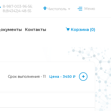
8-987-003-96-56;
Меню
Чистополь
8(84342)4-48-55
окументы
Контакты
Корзина
(0)
+
Срок выполнения - 11
Цена - 3450 ₽