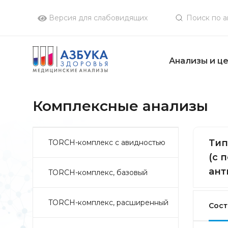
Версия для слабовидящих
Анализы и ц
Комплексные анализы
Тип
TORCH-комплекс с авидностью
(с 
ант
TORCH-комплекс, базовый
TORCH-комплекс, расширенный
Сост