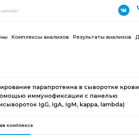
ены
Комплексы анализов
Результаты анализов
Д
ирование парапротеина в сыворотке крови
помощью иммунофиксации с панелью
исывороток IgG, IgA, IgM, kappa, lambda)
ав комплекса