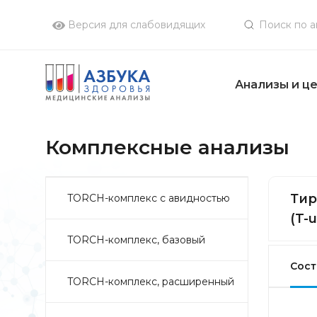
Версия для слабовидящих
Анализы и ц
Комплексные анализы
Тир
TORCH-комплекс с авидностью
(T-
TORCH-комплекс, базовый
Сост
TORCH-комплекс, расширенный