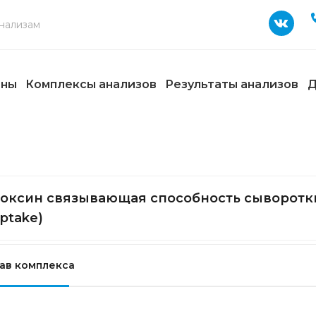
ены
Комплексы анализов
Результаты анализов
Д
оксин связывающая способность сыворотк
uptake)
ав комплекса